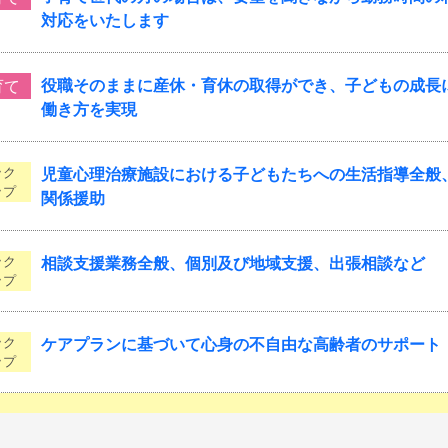
対応をいたします
役職そのままに産休・育休の取得ができ、子どもの成長
育て
働き方を実現
ック
児童心理治療施設における子どもたちへの生活指導全般
ップ
関係援助
ック
相談支援業務全般、個別及び地域支援、出張相談など
ップ
ック
ケアプランに基づいて心身の不自由な高齢者のサポート
ップ