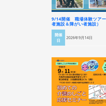
9/14開催 職場体験ツア
者施設＆障がい者施設）
開催
2026年9月14日
日