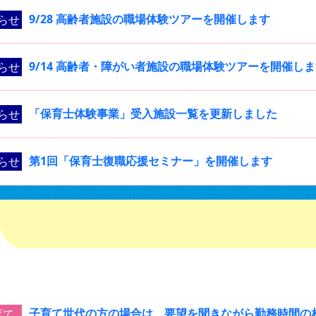
9/28 高齢者施設の職場体験ツアーを開催します
らせ
9/14 高齢者・障がい者施設の職場体験ツアーを開催し
らせ
「保育士体験事業」受入施設一覧を更新しました
らせ
第1回「保育士復職応援セミナー」を開催します
らせ
子育て世代の方の場合は、要望を聞きながら勤務時間の
育て