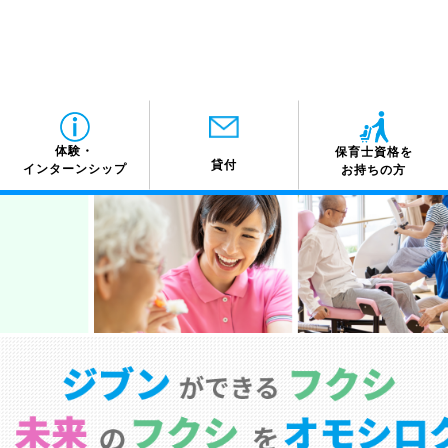
体験・
保育士資格を
貸付
インターンシップ
お持ちの方