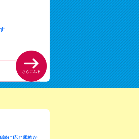
ます
さらにみる
相談に応じ柔軟な