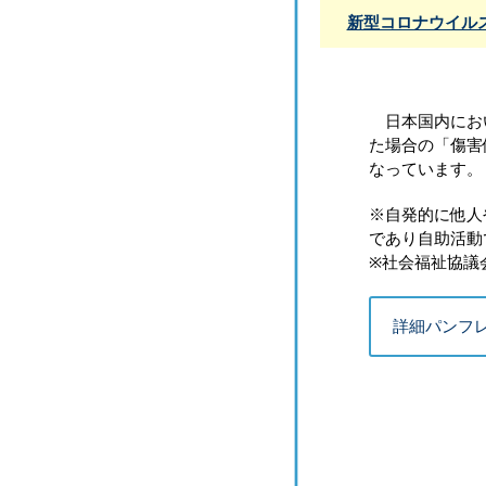
新型コロナウイル
日本国内におい
た場合の「傷害
なっています。
※自発的に他人
であり自助活動
※社会福祉協議
詳細パンフ