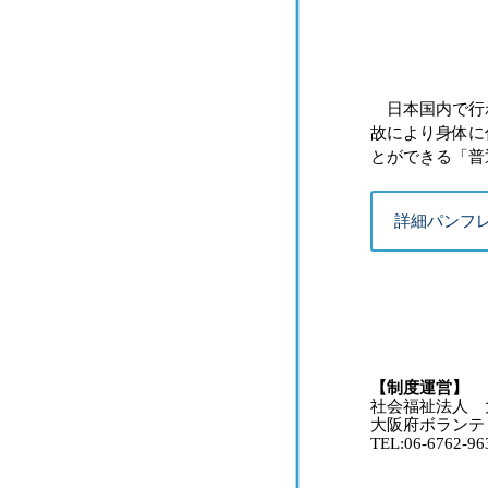
日本国内で行わ
故により身体に
とができる「普
詳細パンフ
【制度運営】
社会福祉法人 
大阪府ボランテ
TEL:06-6762-96