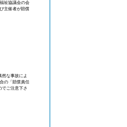
福祉協議会の会
び主催者が賠償
偶然な事故によ
合の「賠償責任
のでご注意下さ