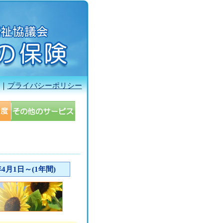
｜
プライバシーポリシー
4月1日～(1年間)