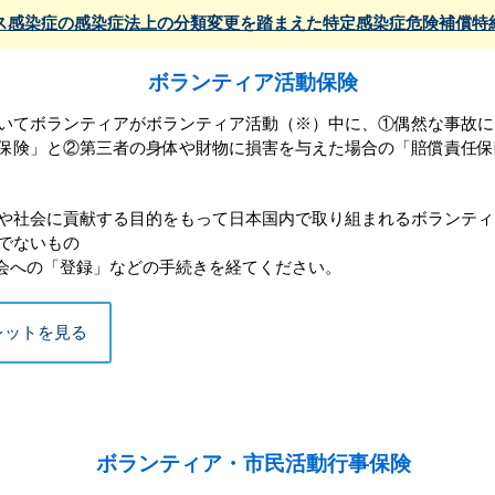
ス感染症の感染症法上の分類変更を踏まえた特定感染症危険補償特
ボランティア活動保険
てボランティアがボランティア活動（※）中に、①偶然な事故に
保険」と②第三者の身体や財物に損害を与えた場合の「賠償責任保
や社会に貢献する目的をもって日本国内で取り組まれるボランティ
でないもの
会への「登録」などの手続きを経てください。
レットを見る
ボランティア・市民活動行事保険