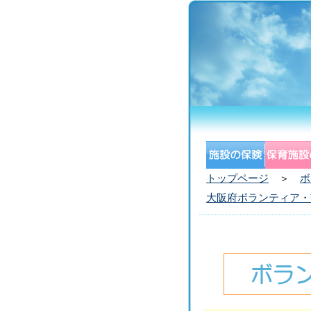
トップページ
＞
ボ
大阪府ボランティア・