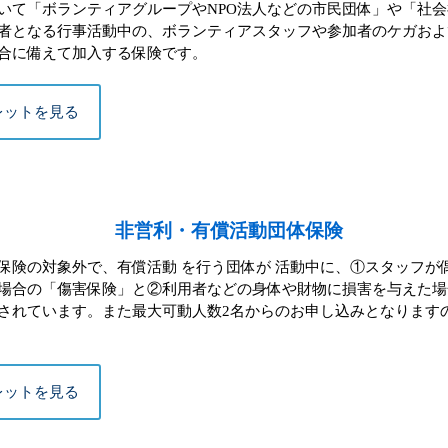
て「ボランティアグループやNPO法人などの市民団体」や「社会
者となる行事活動中の、ボランティアスタッフや参加者のケガおよ
合に備えて加入する保険です。
レットを見る
非営利・有償活動団体保険
険の対象外で、有償活動 を行う団体が 活動中に、①スタッフが
場合の「傷害保険」と②利用者などの身体や財物に損害を与えた場
されています。また最大可動人数2名からのお申し込みとなります
レットを見る