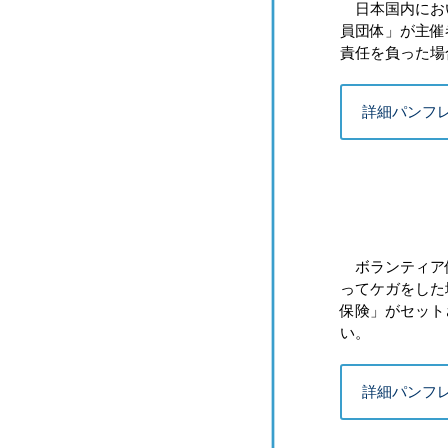
日本国内におい
員団体」が主催
責任を負った場
詳細パンフ
ボランティア保
ってケガをした
保険」がセット
い。
詳細パンフ