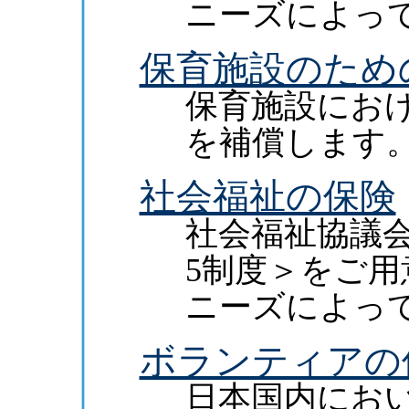
ニーズによっ
保育施設のため
保育施設にお
を補償します
社会福祉の保険
社会福祉協議
5制度＞をご
ニーズによっ
ボランティアの
日本国内にお