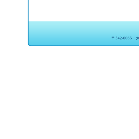
〒542-0065 