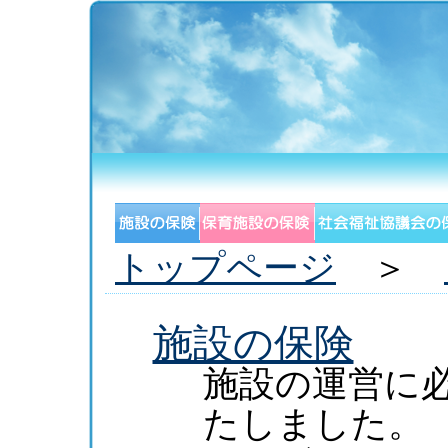
トップページ
＞
施設の保険
施設の運営に必
たしました。