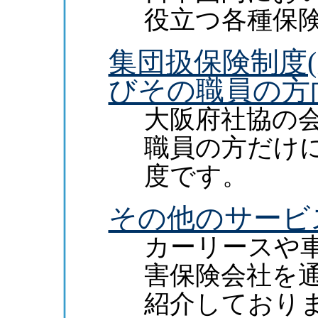
役立つ各種保
集団扱保険制度
びその職員の方
大阪府社協の
職員の方だけ
度です。
その他のサービ
カーリースや
害保険会社を
紹介しており