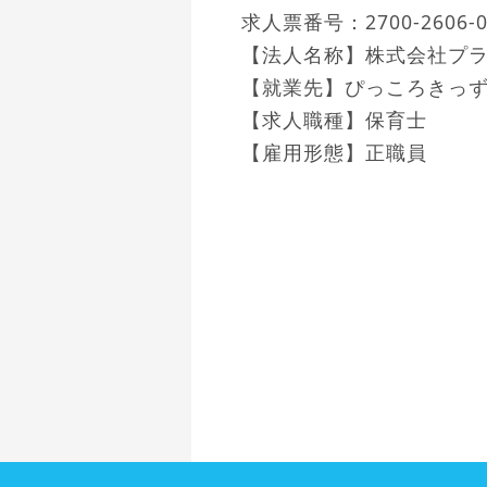
求人票番号：
2700-2606-
【法人名称】
株式会社プ
【就業先】
ぴっころきっ
【求人職種】
保育士
【雇用形態】
正職員