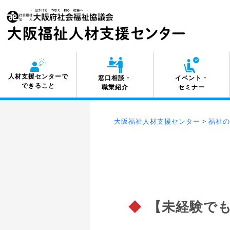
人材支援センターで
窓口相談・
イベント・
できること
職業紹介
セミナー
大阪福祉人材支援センター
>
福祉の
◆
【未経験で