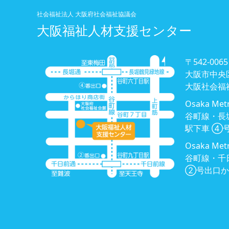
社会福祉法人 大阪府社会福祉協議会
大阪福祉人材支援センター
〒542-0065
大阪市中央区
大阪社会福
Osaka 
谷町線・長
駅下車 ④
Osaka 
谷町線・千
②号出口か