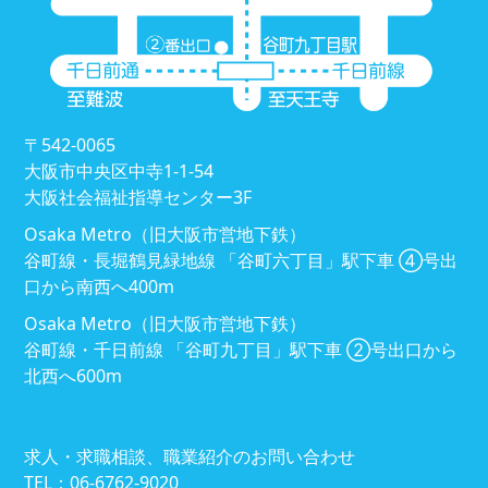
〒542-0065
大阪市中央区中寺1-1-54
大阪社会福祉指導センター3F
Osaka Metro（旧大阪市営地下鉄）
谷町線・長堀鶴見緑地線 「谷町六丁目」駅下車 ④号出
口から南西へ400m
Osaka Metro（旧大阪市営地下鉄）
谷町線・千日前線 「谷町九丁目」駅下車 ②号出口から
北西へ600m
求人・求職相談、職業紹介のお問い合わせ
TEL：06-6762-9020