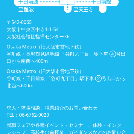
〒542-0065
大阪市中央区中寺1-1-54
大阪社会福祉指導センター3F
Osaka Metro（旧大阪市営地下鉄）
谷町線・長堀鶴見緑地線 「谷町六丁目」駅下車 ④号出
口から南西へ400m
Osaka Metro（旧大阪市営地下鉄）
谷町線・千日前線 「谷町九丁目」駅下車 ②号出口から
北西へ600m
求人・求職相談、職業紹介のお問い合わせ
TEL：06-6762-9020
就職フェアや各種イベント・セミナー、体験・インター
ンシップ、高校生出前授業、ガイダンスなどのお問い合