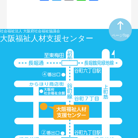
有
社会福祉法人 大阪府社会福祉協議会
大阪福祉人材支援センター
ページTop