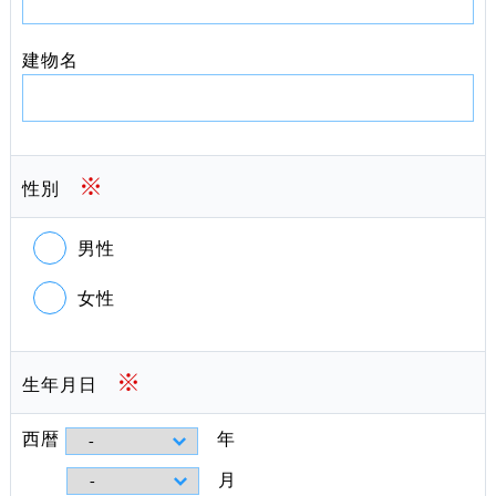
建物名
※
性別
男性
女性
※
生年月日
西暦
年
月