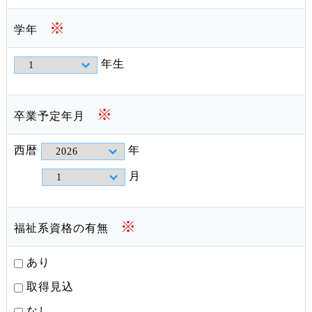
※
学年
年生
※
卒業予定年月
西暦
年
月
※
福祉系資格の有無
あり
取得見込
なし