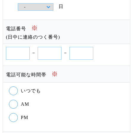
日
※
電話番号
(日中に連絡のつく番号)
－
－
※
電話可能な時間帯
いつでも
AM
PM