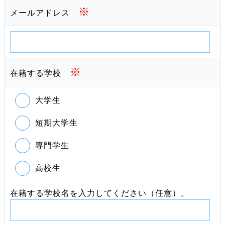
※
メールアドレス
※
在籍する学校
大学生
短期大学生
専門学生
高校生
在籍する学校名を入力してください（任意）。