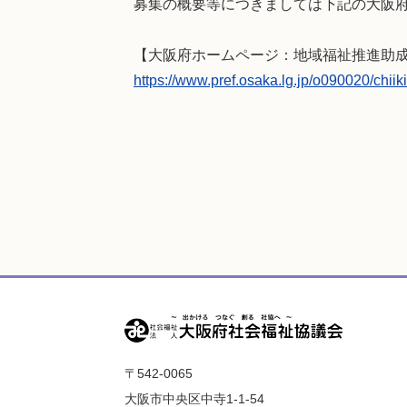
募集の概要等につきましては下記の大阪
【大阪府ホームページ：地域福祉推進助成
https://www.pref.osaka.lg.jp/o090020/chii
〒542-0065
大阪市中央区中寺1-1-54