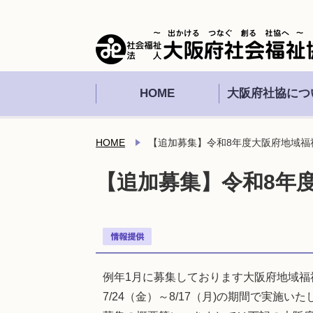
HOME
大阪府社協につ
HOME
【追加募集】令和8年度大阪府地域福
【追加募集】令和8年
例年1月に募集しております大阪府地域福
7/24（金）～8/17（月)の期間で実施