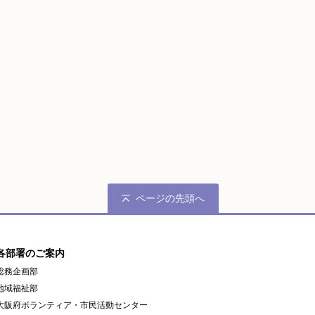
ページの先頭へ
各部署のご案内
総務企画部
地域福祉部
大阪府ボランティア・市民活動センター