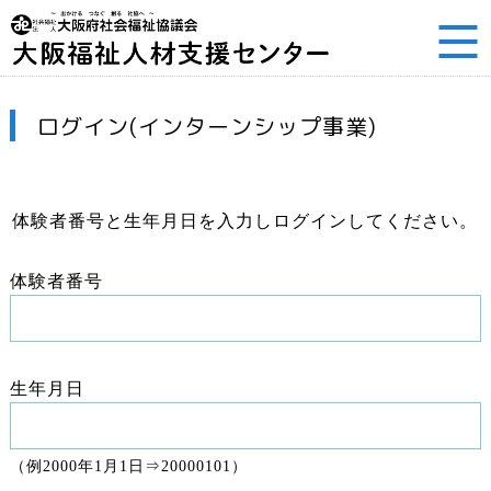
ログイン(インターンシップ事業)
体験者番号と生年月日を入力しログインしてください。
体験者番号
生年月日
（例2000年1月1日⇒20000101）