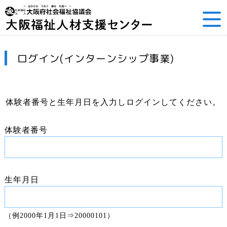
ログイン(インターンシップ事業)
体験者番号と生年月日を入力しログインしてください。
体験者番号
生年月日
（例2000年1月1日⇒20000101）