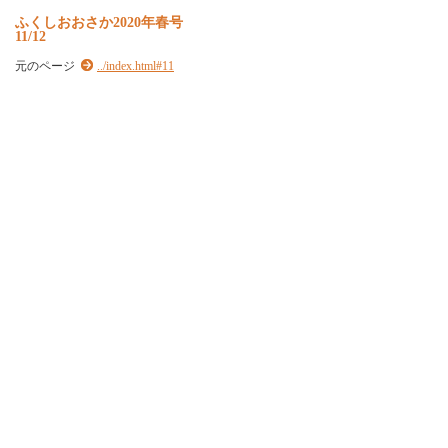
ふくしおおさか2020年春号
11/12
元のページ
../index.html#11