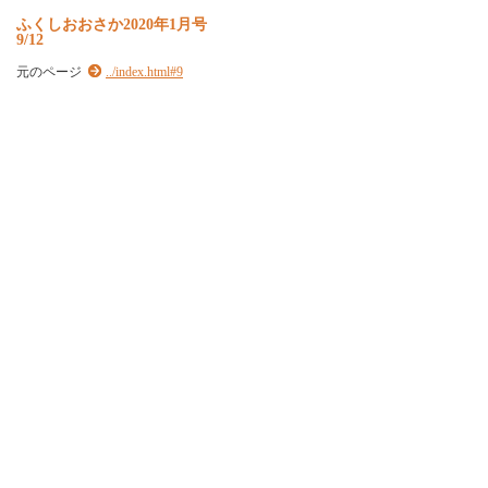
ふくしおおさか2020年1月号
9/12
元のページ
../index.html#9